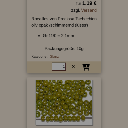
1.19 €
für
zzgl.
Versand
Rocailles von Preciosa Tschechien
oliv opak /schimmernd (lüster)
Gr.11/0 = 2,1mm
Packungsgröße: 10g
Kategorie:
Glanz