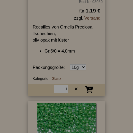
Best.Nr.:03080
1.19 €
für
zzgl.
Versand
Rocailles von Ornella Preciosa
Tschechien,
oliv opak mit lüster
Gr.6/0 = 4,0mm
Packungsgröße:
Kategorie:
Glanz