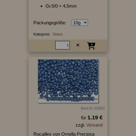
Gr.5/0 = 4,5mm
Packungsgröße:
Kategorie:
Glanz
Best.Nr.:03081
1.19 €
für
zzgl.
Versand
Rocailles von Ornella Preciosa