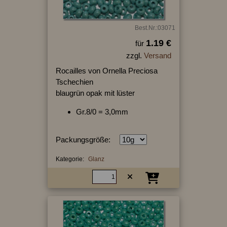
Best.Nr.:03071
1.19 €
für
zzgl.
Versand
Rocailles von Ornella Preciosa
Tschechien
blaugrün opak mit lüster
Gr.8/0 = 3,0mm
Packungsgröße:
Kategorie:
Glanz