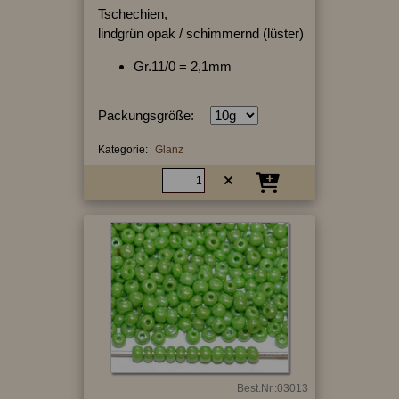
Tschechien,
lindgrün opak / schimmernd (lüster)
Gr.11/0 = 2,1mm
Packungsgröße:
Kategorie:
Glanz
Best.Nr.:03013