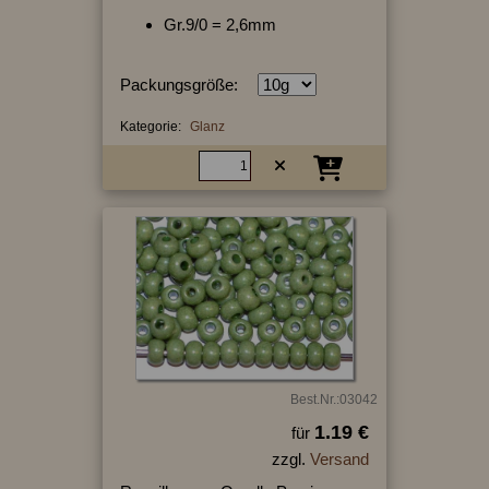
Gr.9/0 = 2,6mm
Packungsgröße:
Kategorie:
Glanz
Best.Nr.:03042
1.19 €
für
zzgl.
Versand