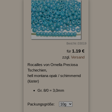
Best.Nr.:03019
1.19 €
für
zzgl.
Versand
Rocailles von Ornella Preciosa
Tschechien,
hell montana opak / schimmernd
(lüster)
Gr. 8/0 = 3,0mm
Packungsgröße: