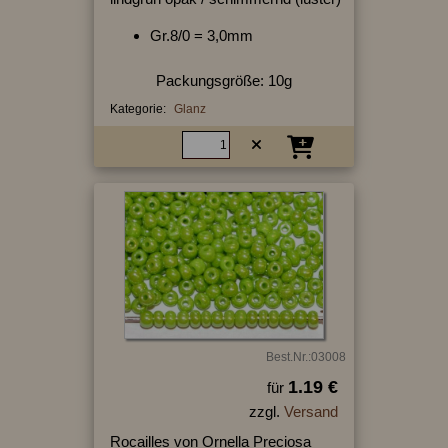
Gr.8/0 = 3,0mm
Packungsgröße: 10g
Kategorie:
Glanz
Best.Nr.:03008
1.19 €
für
zzgl.
Versand
Rocailles von Ornella Preciosa