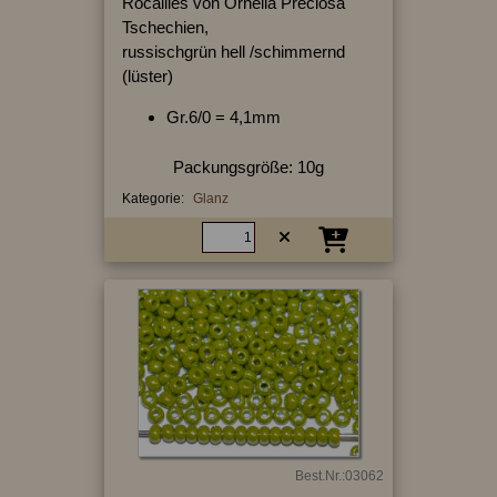
Rocailles von Ornella Preciosa
Tschechien,
russischgrün hell /schimmernd
(lüster)
Gr.6/0 = 4,1mm
Packungsgröße: 10g
Kategorie:
Glanz
Best.Nr.:03062