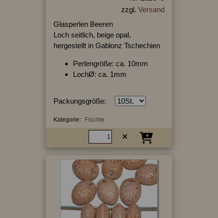
zzgl.
Versand
Glasperlen Beeren
Loch seitlich, beige opal,
hergestellt in Gablonz Tschechien
Perlengröße: ca. 10mm
LochØ: ca. 1mm
Packungsgröße:
Kategorie:
Früchte