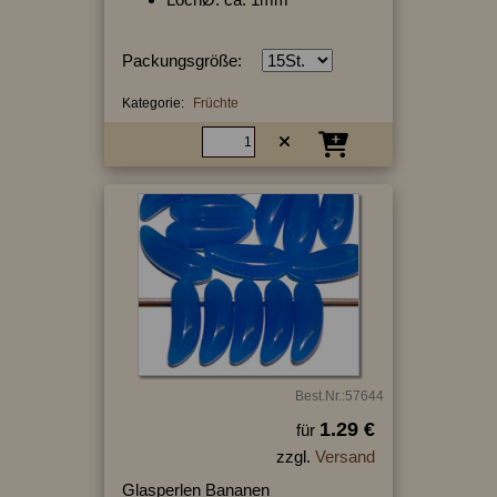
Packungsgröße:
Kategorie:
Früchte
Best.Nr.:57644
1.29 €
für
zzgl.
Versand
Glasperlen Bananen