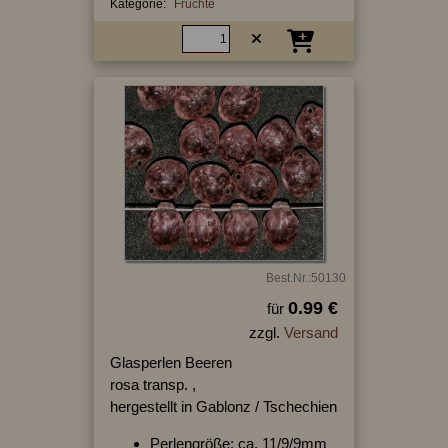
Kategorie:
Früchte
Best.Nr.:50130
0.99 €
für
zzgl.
Versand
Glasperlen Beeren
rosa transp. ,
hergestellt in Gablonz / Tschechien
Perlengröße: ca. 11/9/9mm