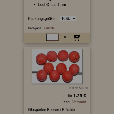
LochØ: ca. 1mm
Packungsgröße:
Kategorie:
Früchte
Best.Nr.:50258
1.29 €
für
zzgl.
Versand
Glasperlen Beeren / Früchte