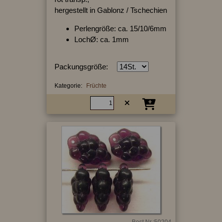
hergestellt in Gablonz / Tschechien
Perlengröße: ca. 15/10/6mm
LochØ: ca. 1mm
Packungsgröße:
Kategorie:
Früchte