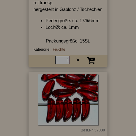
rot transp.,
hergestellt in Gablonz / Tschechien
Perlengröße: ca. 17/6/6mm
LochØ: ca. 1mm
Packungsgröße: 15St.
Kategorie:
Früchte
Best.Nr.:57030