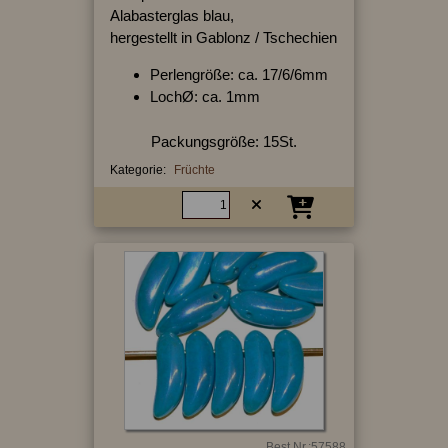
Alabasterglas blau,
hergestellt in Gablonz / Tschechien
Perlengröße: ca. 17/6/6mm
LochØ: ca. 1mm
Packungsgröße: 15St.
Kategorie:
Früchte
Best.Nr.:57588