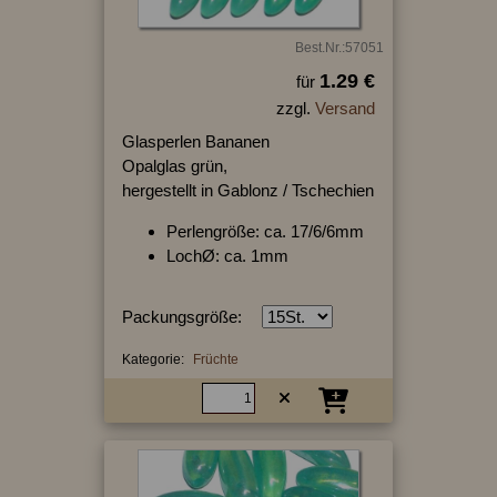
Best.Nr.:57051
1.29 €
für
zzgl.
Versand
Glasperlen Bananen
Opalglas grün,
hergestellt in Gablonz / Tschechien
Perlengröße: ca. 17/6/6mm
LochØ: ca. 1mm
Packungsgröße:
Kategorie:
Früchte