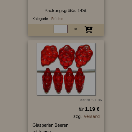
Packungsgröße: 14St.
Kategorie:
Früchte
Best.Nr.:50186
1.19 €
für
zzgl.
Versand
Glasperlen Beeren
rot transp.,