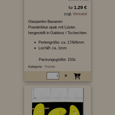
1.29 €
für
zzgl.
Versand
Glasperlen Bananen
Powderblue opak mit Lüster,
hergestellt in Gablonz / Tschechien
Perlengröße: ca. 17/6/6mm
LochØ: ca. 1mm
Packungsgröße: 15St.
Kategorie:
Früchte