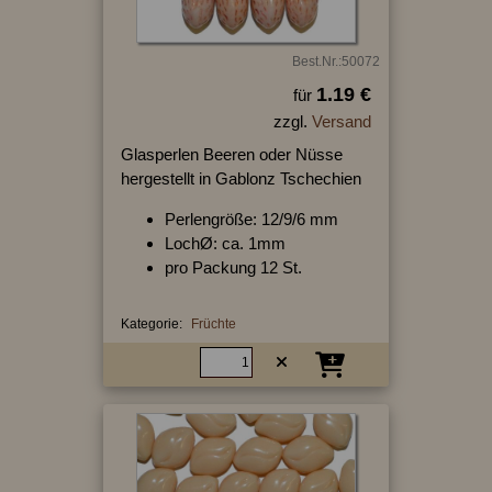
Best.Nr.:50072
1.19 €
für
zzgl.
Versand
Glasperlen Beeren oder Nüsse
hergestellt in Gablonz Tschechien
Perlengröße: 12/9/6 mm
LochØ: ca. 1mm
pro Packung 12 St.
Kategorie:
Früchte