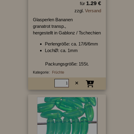
1.29 €
für
zzgl.
Versand
Glasperlen Bananen
granatrot transp.,
hergestellt in Gablonz / Tschechien
Perlengröße: ca. 17/6/6mm
LochØ: ca. 1mm
Packungsgröße: 15St.
Kategorie:
Früchte