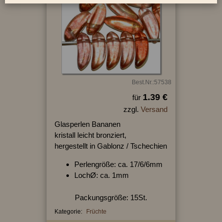
Best.Nr.:57538
1.39 €
für
zzgl.
Versand
Glasperlen Bananen
kristall leicht bronziert,
hergestellt in Gablonz / Tschechien
Perlengröße: ca. 17/6/6mm
LochØ: ca. 1mm
Packungsgröße: 15St.
Kategorie:
Früchte