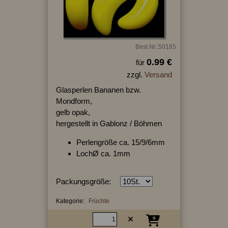
Best.Nr.:50165
0.99 €
für
zzgl.
Versand
Glasperlen Bananen bzw.
Mondform,
gelb opak,
hergestellt in Gablonz / Böhmen
Perlengröße ca. 15/9/6mm
LochØ ca. 1mm
Packungsgröße:
Kategorie:
Früchte