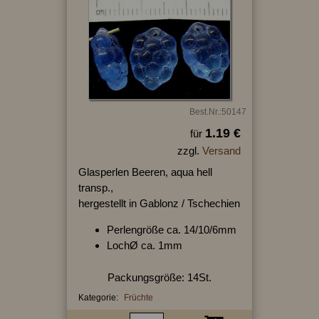
Best.Nr.:50147
1.19 €
für
zzgl.
Versand
Glasperlen Beeren, aqua hell
transp.,
hergestellt in Gablonz / Tschechien
Perlengröße ca. 14/10/6mm
LochØ ca. 1mm
Packungsgröße: 14St.
Kategorie:
Früchte