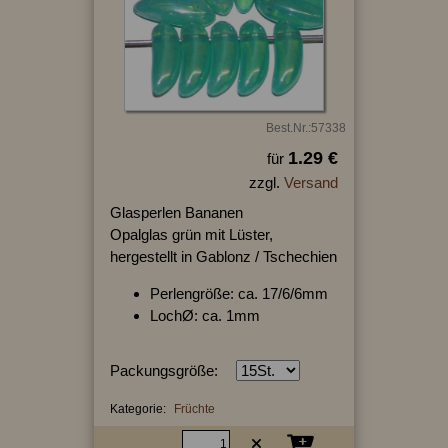
Best.Nr.:57338
1.29 €
für
zzgl.
Versand
Glasperlen Bananen
Opalglas grün mit Lüster,
hergestellt in Gablonz / Tschechien
Perlengröße: ca. 17/6/6mm
LochØ: ca. 1mm
Packungsgröße:
Kategorie:
Früchte