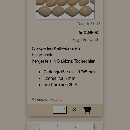
Best.Nr.:51135
0.99 €
für
zzgl.
Versand
Glasperlen Kaffeebohnen
beige opak,
hergestellt in Gablonz Tschechien
Perlengröße: ca. 11/8/5mm
LochØ: ca. 1mm
pro Packung 20 St.
Kategorie:
Früchte