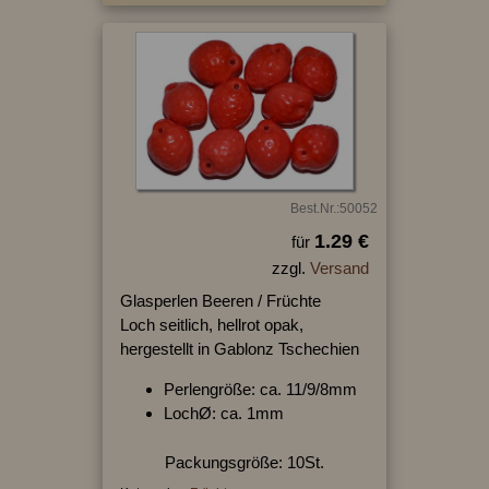
Best.Nr.:50052
1.29 €
für
zzgl.
Versand
Glasperlen Beeren / Früchte
Loch seitlich, hellrot opak,
hergestellt in Gablonz Tschechien
Perlengröße: ca. 11/9/8mm
LochØ: ca. 1mm
Packungsgröße: 10St.