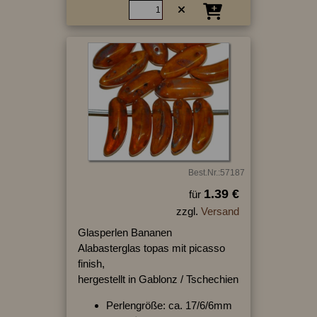
Best.Nr.:57187
1.39 €
für
zzgl.
Versand
Glasperlen Bananen
Alabasterglas topas mit picasso
finish,
hergestellt in Gablonz / Tschechien
Perlengröße: ca. 17/6/6mm