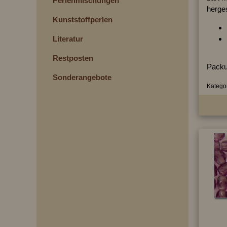
Perlenmischungen
herges
Kunststoffperlen
Literatur
Restposten
Packu
Sonderangebote
Kategor