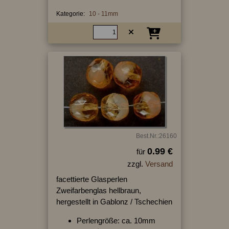
Kategorie:
10 - 11mm
Best.Nr.:26160
0.99 €
für
zzgl.
Versand
facettierte Glasperlen
Zweifarbenglas hellbraun,
hergestellt in Gablonz / Tschechien
Perlengröße: ca. 10mm