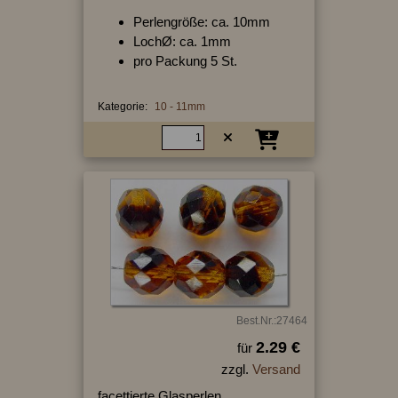
Perlengröße: ca. 10mm
LochØ: ca. 1mm
pro Packung 5 St.
Kategorie:
10 - 11mm
Best.Nr.:27464
2.29 €
für
zzgl.
Versand
facettierte Glasperlen