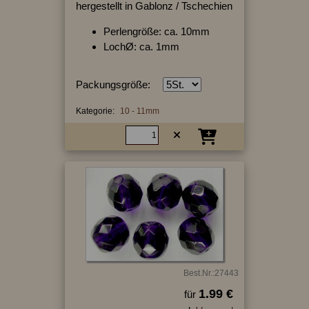
hergestellt in Gablonz / Tschechien
Perlengröße: ca. 10mm
LochØ: ca. 1mm
Packungsgröße:
Kategorie:
10 - 11mm
Best.Nr.:27443
1.99 €
für