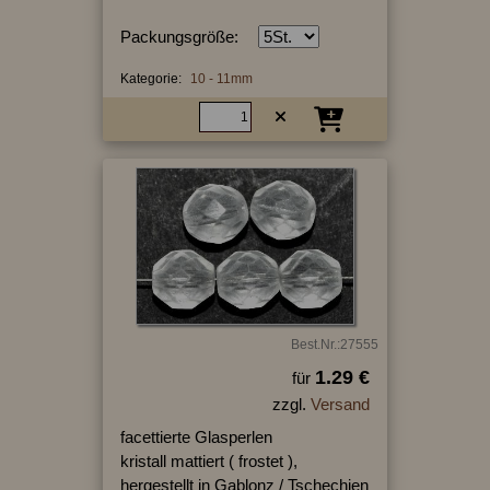
Packungsgröße:
Kategorie:
10 - 11mm
Best.Nr.:27555
1.29 €
für
zzgl.
Versand
facettierte Glasperlen
kristall mattiert ( frostet ),
hergestellt in Gablonz / Tschechien