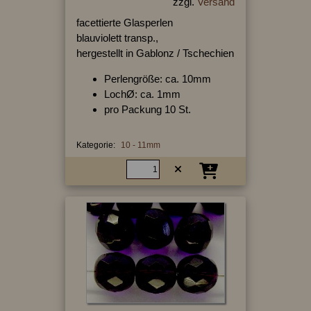
zzgl.
Versand
facettierte Glasperlen
blauviolett transp.,
hergestellt in Gablonz / Tschechien
Perlengröße: ca. 10mm
LochØ: ca. 1mm
pro Packung 10 St.
Kategorie:
10 - 11mm