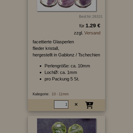
Best.Nr.:26331
1.29 €
für
zzgl.
Versand
facettierte Glasperlen
flieder kristall,
hergestellt in Gablonz / Tschechien
Perlengröße: ca. 10mm
LochØ: ca. 1mm
pro Packung 5 St.
Kategorie:
10 - 11mm