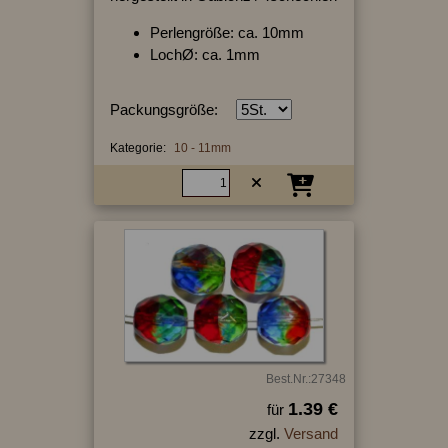
Perlengröße: ca. 10mm
LochØ: ca. 1mm
Packungsgröße:
Kategorie:
10 - 11mm
Best.Nr.:27348
1.39 €
für
zzgl.
Versand