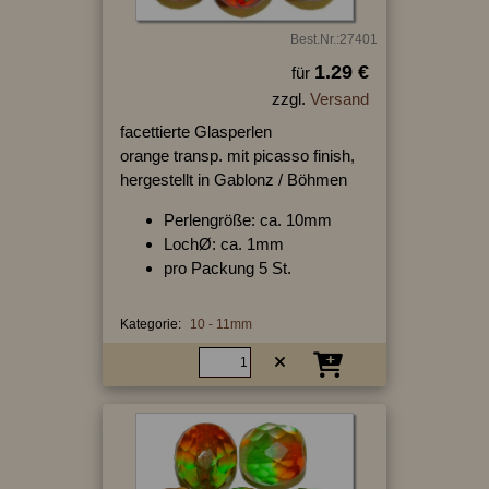
Best.Nr.:27401
1.29 €
für
zzgl.
Versand
facettierte Glasperlen
orange transp. mit picasso finish,
hergestellt in Gablonz / Böhmen
Perlengröße: ca. 10mm
LochØ: ca. 1mm
pro Packung 5 St.
Kategorie:
10 - 11mm