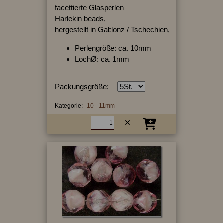
facettierte Glasperlen
Harlekin beads,
hergestellt in Gablonz / Tschechien,
Perlengröße: ca. 10mm
LochØ: ca. 1mm
Packungsgröße:
Kategorie:
10 - 11mm