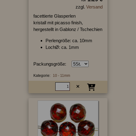
zzgl.
Versand
facettierte Glasperlen
kristall mit picasso finish,
hergestellt in Gablonz / Tschechien
Perlengröße: ca. 10mm
LochØ: ca. 1mm
Packungsgröße:
Kategorie:
10 - 11mm