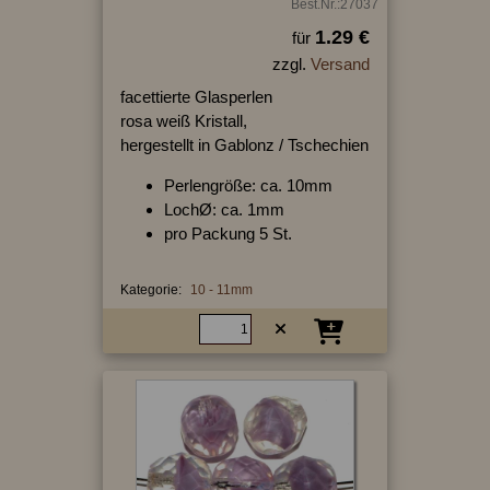
Best.Nr.:27037
1.29 €
für
zzgl.
Versand
facettierte Glasperlen
rosa weiß Kristall,
hergestellt in Gablonz / Tschechien
Perlengröße: ca. 10mm
LochØ: ca. 1mm
pro Packung 5 St.
Kategorie:
10 - 11mm