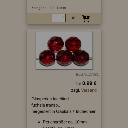
Kategorie:
10 - 11mm
Best.Nr.:27581
0.99 €
für
zzgl.
Versand
Glasperlen facettiert
fuchsia transp.,
hergestellt in Gablonz / Tschechien
Perlengröße: ca. 10mm