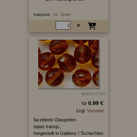
Kategorie:
10 - 11mm
Best.Nr.:27297
0.99 €
für
zzgl.
Versand
facettierte Glasperlen
topas transp.,
hergestellt in Gablonz / Tschechien