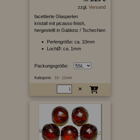
zzgl.
Versand
facettierte Glasperlen
kristall mit picasso finish,
hergestellt in Gablonz / Tschechien
Perlengröße: ca. 10mm
LochØ: ca. 1mm
Packungsgröße:
Kategorie:
10 - 11mm