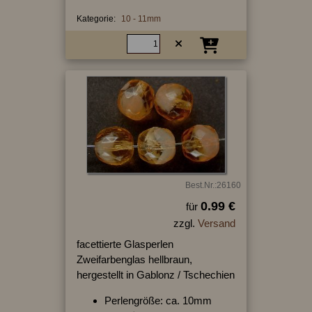
Kategorie:
10 - 11mm
Best.Nr.:26160
0.99 €
für
zzgl.
Versand
facettierte Glasperlen
Zweifarbenglas hellbraun,
hergestellt in Gablonz / Tschechien
Perlengröße: ca. 10mm