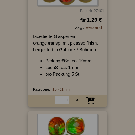
Best.Nr.:27401
1.29 €
für
zzgl.
Versand
facettierte Glasperlen
orange transp. mit picasso finish,
hergestellt in Gablonz / Böhmen
Perlengröße: ca. 10mm
LochØ: ca. 1mm
pro Packung 5 St.
Kategorie:
10 - 11mm