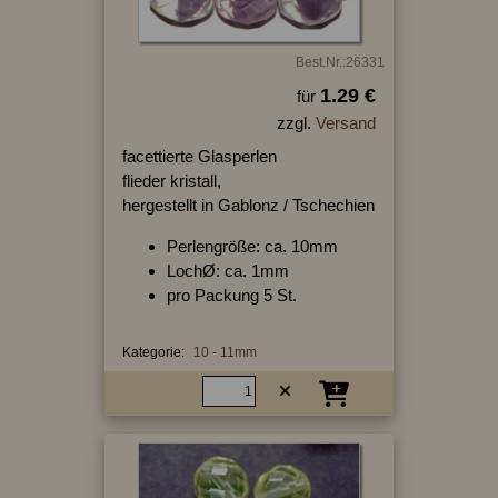
Best.Nr.:26331
1.29 €
für
zzgl.
Versand
facettierte Glasperlen
flieder kristall,
hergestellt in Gablonz / Tschechien
Perlengröße: ca. 10mm
LochØ: ca. 1mm
pro Packung 5 St.
Kategorie:
10 - 11mm