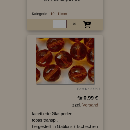
Kategorie:
10 - 11mm
Best.Nr.:27297
0.99 €
für
zzgl.
Versand
facettierte Glasperlen
topas transp.,
hergestellt in Gablonz / Tschechien