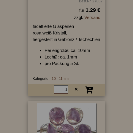
Best.Nr.:27037
1.29 €
für
zzgl.
Versand
facettierte Glasperlen
rosa weiß Kristall,
hergestellt in Gablonz / Tschechien
Perlengröße: ca. 10mm
LochØ: ca. 1mm
pro Packung 5 St.
Kategorie:
10 - 11mm