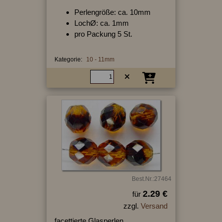
Perlengröße: ca. 10mm
LochØ: ca. 1mm
pro Packung 5 St.
Kategorie:
10 - 11mm
Best.Nr.:27464
2.29 €
für
zzgl.
Versand
facettierte Glasperlen