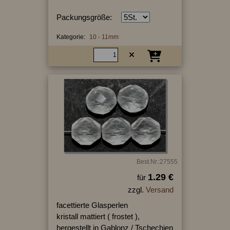
Packungsgröße:
Kategorie:
10 - 11mm
Best.Nr.:27555
1.29 €
für
zzgl.
Versand
facettierte Glasperlen
kristall mattiert ( frostet ),
hergestellt in Gablonz / Tschechien