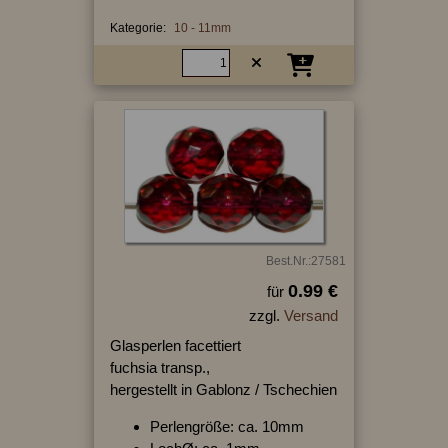
Kategorie:
10 - 11mm
Best.Nr.:27581
0.99 €
für
zzgl.
Versand
Glasperlen facettiert
fuchsia transp.,
hergestellt in Gablonz / Tschechien
Perlengröße: ca. 10mm