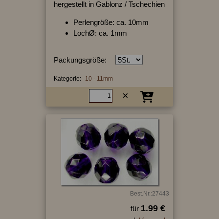
hergestellt in Gablonz / Tschechien
Perlengröße: ca. 10mm
LochØ: ca. 1mm
Packungsgröße:
Kategorie:
10 - 11mm
Best.Nr.:27443
1.99 €
für