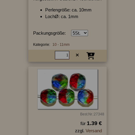
Perlengröße: ca. 10mm
LochØ: ca. 1mm
Packungsgröße:
Kategorie:
10 - 11mm
Best.Nr.:27348
1.39 €
für
zzgl.
Versand