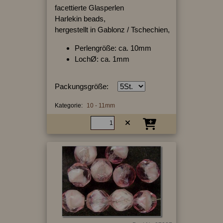
facettierte Glasperlen
Harlekin beads,
hergestellt in Gablonz / Tschechien,
Perlengröße: ca. 10mm
LochØ: ca. 1mm
Packungsgröße:
Kategorie:
10 - 11mm