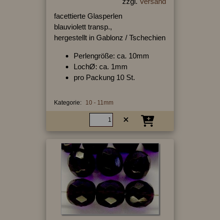
zzgl.
Versand
facettierte Glasperlen
blauviolett transp.,
hergestellt in Gablonz / Tschechien
Perlengröße: ca. 10mm
LochØ: ca. 1mm
pro Packung 10 St.
Kategorie:
10 - 11mm