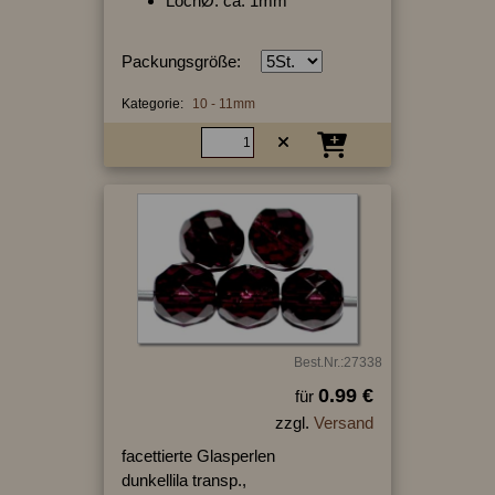
LochØ: ca. 1mm
Packungsgröße:
Kategorie:
10 - 11mm
Best.Nr.:27338
0.99 €
für
zzgl.
Versand
facettierte Glasperlen
dunkellila transp.,