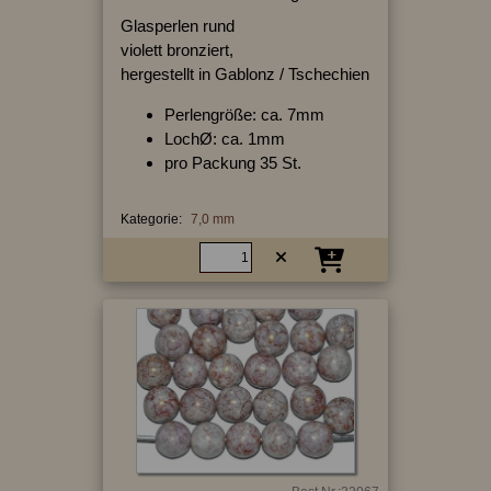
Glasperlen rund
violett bronziert,
hergestellt in Gablonz / Tschechien
Perlengröße: ca. 7mm
LochØ: ca. 1mm
pro Packung 35 St.
Kategorie:
7,0 mm