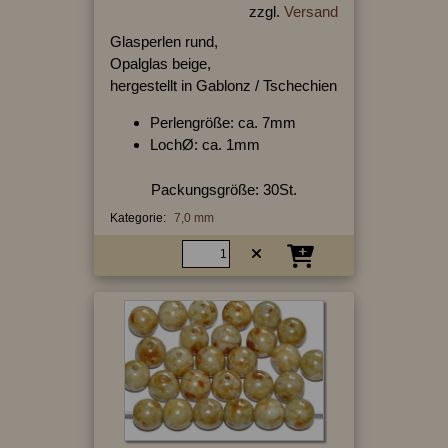
zzgl.
Versand
Glasperlen rund,
Opalglas beige,
hergestellt in Gablonz / Tschechien
Perlengröße: ca. 7mm
LochØ: ca. 1mm
Packungsgröße: 30St.
Kategorie:
7,0 mm