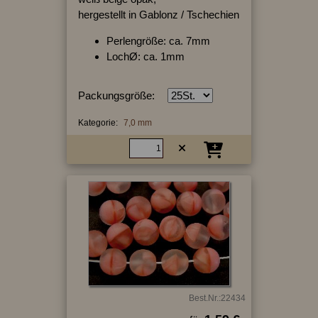
hergestellt in Gablonz / Tschechien
Perlengröße: ca. 7mm
LochØ: ca. 1mm
Packungsgröße:
Kategorie:
7,0 mm
Best.Nr.:22434