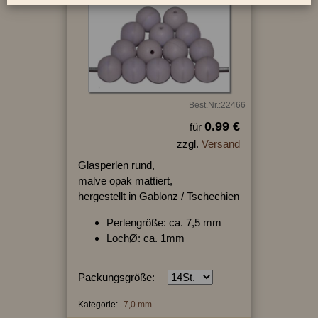
Best.Nr.:22466
0.99 €
für
zzgl.
Versand
Glasperlen rund,
malve opak mattiert,
hergestellt in Gablonz / Tschechien
Perlengröße: ca. 7,5 mm
LochØ: ca. 1mm
Packungsgröße:
Kategorie:
7,0 mm