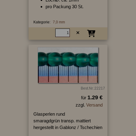
pro Packung 30 St.
Kategorie:
7,0 mm
Best.Nr.:22217
1.29 €
für
zzgl.
Versand
Glasperlen rund
smaragdgrün transp. mattiert
hergestellt in Gablonz / Tschechien