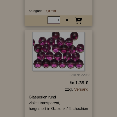
Kategorie:
7,0 mm
Best.Nr.:22088
1.39 €
für
zzgl.
Versand
Glasperlen rund
violett transparent,
hergestellt in Gablonz / Tschechien