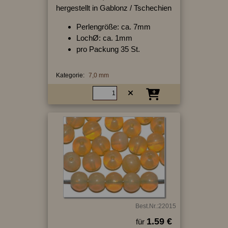
hergestellt in Gablonz / Tschechien
Perlengröße: ca. 7mm
LochØ: ca. 1mm
pro Packung 35 St.
Kategorie:
7,0 mm
Best.Nr.:22015
1.59 €
für