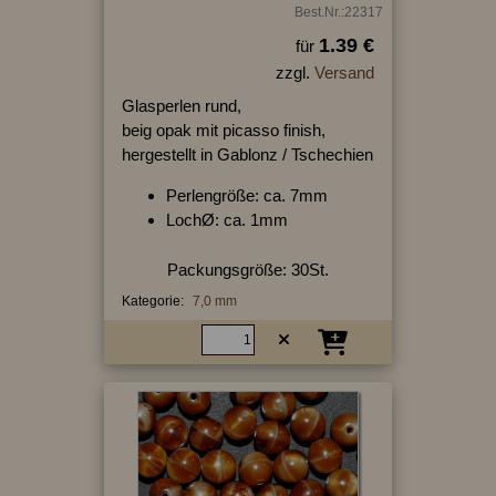
Best.Nr.:22317
1.39 €
für
zzgl.
Versand
Glasperlen rund,
beig opak mit picasso finish,
hergestellt in Gablonz / Tschechien
Perlengröße: ca. 7mm
LochØ: ca. 1mm
Packungsgröße: 30St.
Kategorie:
7,0 mm