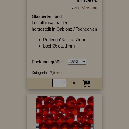
1.59 €
für
zzgl.
Versand
Glasperlen rund
kristall rosa mattiert,
hergestellt in Gablonz / Tschechien
Perlengröße: ca. 7mm
LochØ: ca. 1mm
Packungsgröße:
Kategorie:
7,0 mm