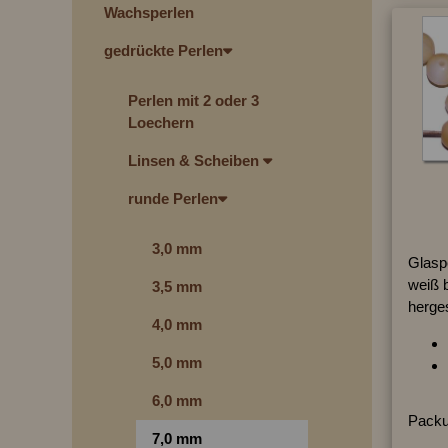
Wachsperlen
gedrückte Perlen
Perlen mit 2 oder 3
Loechern
Linsen & Scheiben
runde Perlen
3,0 mm
Glasp
weiß 
3,5 mm
herges
4,0 mm
5,0 mm
6,0 mm
Packu
7,0 mm