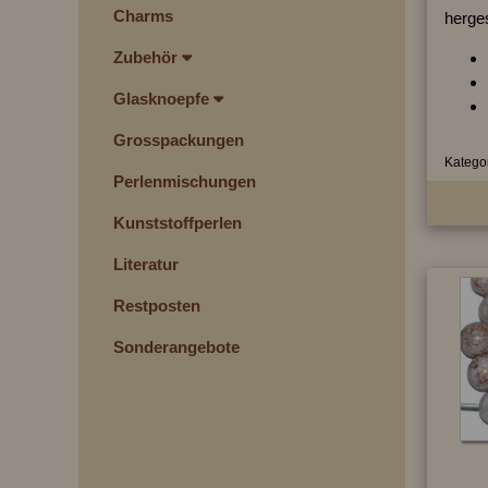
Charms
herges
Zubehör
Glasknoepfe
Grosspackungen
Kategor
Perlenmischungen
Kunststoffperlen
Literatur
Restposten
Sonderangebote