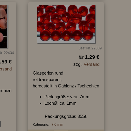
Best.Nr.:22089
Nr.:22434
1.29 €
für
.59 €
zzgl.
Versand
ersand
Glasperlen rund
rot transparent,
hergestellt in Gablonz / Tschechien
hechien
Perlengröße: vca. 7mm
LochØ: ca. 1mm
Packungsgröße: 35St.
Kategorie:
7,0 mm