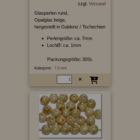
zzgl.
Versand
Glasperlen rund,
Opalglas beige,
hergestellt in Gablonz / Tschechien
Perlengröße: ca. 7mm
LochØ: ca. 1mm
Packungsgröße: 30St.
Kategorie:
7,0 mm