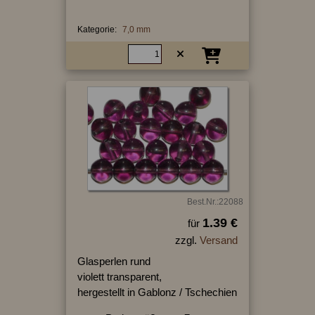
Kategorie:
7,0 mm
Best.Nr.:22088
1.39 €
für
zzgl.
Versand
Glasperlen rund
violett transparent,
hergestellt in Gablonz / Tschechien