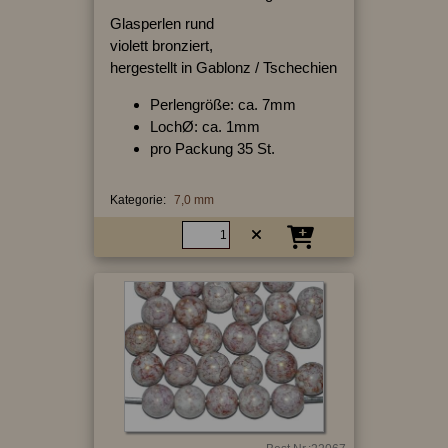
Glasperlen rund
violett bronziert,
hergestellt in Gablonz / Tschechien
Perlengröße: ca. 7mm
LochØ: ca. 1mm
pro Packung 35 St.
Kategorie:
7,0 mm