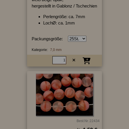
hergestellt in Gablonz / Tschechien
Perlengröße: ca. 7mm
LochØ: ca. 1mm
Packungsgröße:
Kategorie:
7,0 mm
Best.Nr.:22434