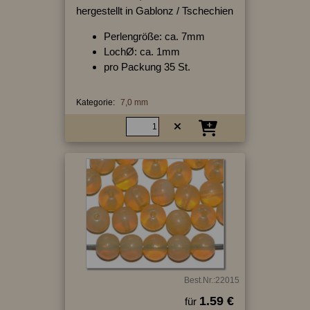
hergestellt in Gablonz / Tschechien
Perlengröße: ca. 7mm
LochØ: ca. 1mm
pro Packung 35 St.
Kategorie:
7,0 mm
Best.Nr.:22015
1.59 €
für