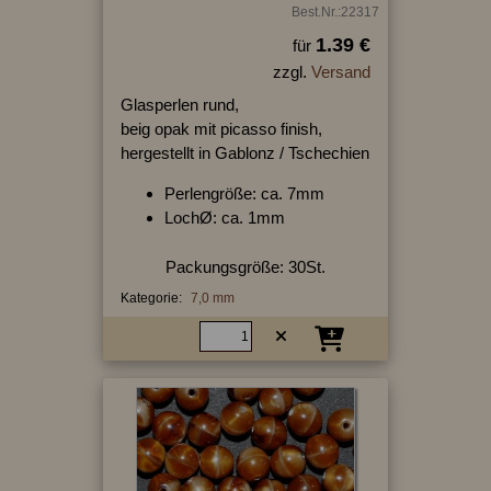
Best.Nr.:22317
1.39 €
für
zzgl.
Versand
Glasperlen rund,
beig opak mit picasso finish,
hergestellt in Gablonz / Tschechien
Perlengröße: ca. 7mm
LochØ: ca. 1mm
Packungsgröße: 30St.
Kategorie:
7,0 mm