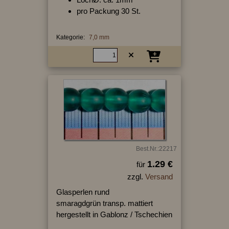
pro Packung 30 St.
Kategorie:
7,0 mm
Best.Nr.:22217
1.29 €
für
zzgl.
Versand
Glasperlen rund
smaragdgrün transp. mattiert
hergestellt in Gablonz / Tschechien