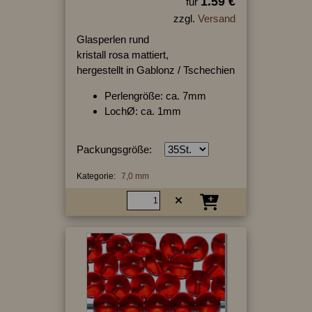
1.59 €
für
zzgl.
Versand
Glasperlen rund
kristall rosa mattiert,
hergestellt in Gablonz / Tschechien
Perlengröße: ca. 7mm
LochØ: ca. 1mm
Packungsgröße:
Kategorie:
7,0 mm