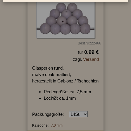
Best.Nr.:22466
0.99 €
für
zzgl.
Versand
Glasperlen rund,
malve opak mattiert,
hergestellt in Gablonz / Tschechien
Perlengröße: ca. 7,5 mm
LochØ: ca. 1mm
Packungsgröße:
Kategorie:
7,0 mm