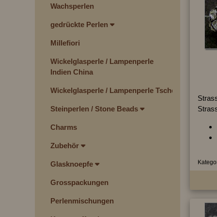
Wachsperlen
gedrückte Perlen
Millefiori
Wickelglasperle / Lampenperle
Indien China
Wickelglasperle / Lampenperle Tschechien
Strass
Strass
Steinperlen / Stone Beads
Charms
Zubehör
Kategor
Glasknoepfe
Grosspackungen
Perlenmischungen