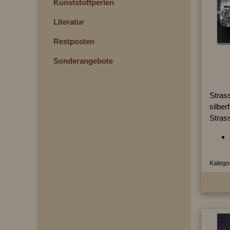
Kunststoffperlen
Literatur
Restposten
Sonderangebote
Strass
silber
Strass
Kategor